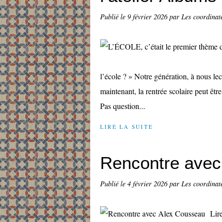
Publié le
9 février 2026
par Les coordinate
l’école ? » Notre génération, à nous lec
maintenant, la rentrée scolaire peut êtr
Pas question...
LIRE LA SUITE
Rencontre avec
Publié le
4 février 2026
par Les coordinate
Lir