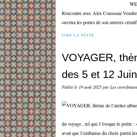
WE
Rencontre avec Alex Cousseau Vendred
ouvrira les portes de son univers créatif
LIRE LA SUITE
VOYAGER, thème
des 5 et 12 Juin
Publié le
19 août 2025
par Les coordinateu
du voyage , tel que l’évoque le poète : 
avait que l’embarras du choix parmi le