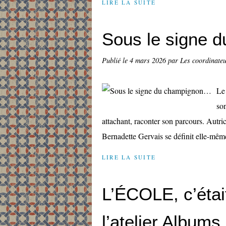
LIRE LA SUITE
Sous le signe 
Publié le
4 mars 2026
par Les coordinateur
Le 
so
attachant, raconter son parcours. Autric
Bernadette Gervais se définit elle-même
LIRE LA SUITE
L’ÉCOLE, c’étai
l’atelier Albums