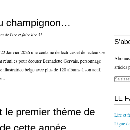
du champignon…
s de Lire et faire lire 31
S'abo
22 Janvier 2026 une centaine de lectrices et de lecteurs se
Abonnez-
nt réuni.es pour écouter Bernadette Gervais, personnage
articles 
e illustratrice belge avec plus de 120 albums à son actif,
...
LE 
t le premier thème de
Lire et fa
Ligue de
 de cette année