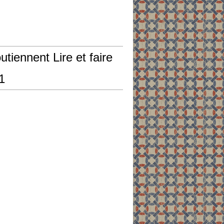
outiennent Lire et faire
31