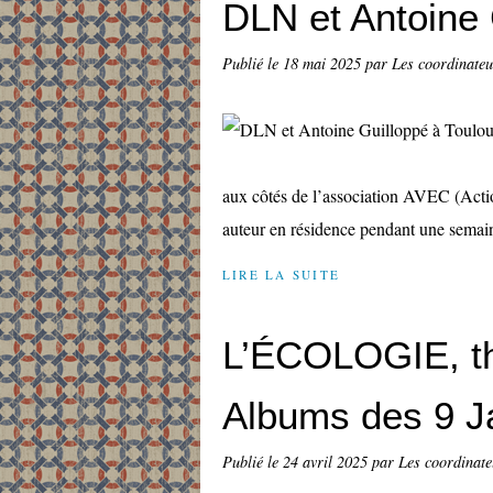
DLN et Antoine 
Publié le
18 mai 2025
par Les coordinateur
aux côtés de l’association AVEC (Acti
auteur en résidence pendant une semain
LIRE LA SUITE
L’ÉCOLOGIE, th
Albums des 9 Ja
Publié le
24 avril 2025
par Les coordinateu