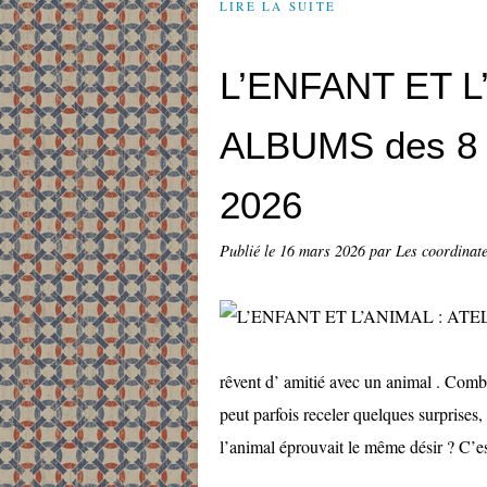
LIRE LA SUITE
L’ENFANT ET L
ALBUMS des 8 J
2026
Publié le
16 mars 2026
par Les coordinateu
rêvent d’ amitié avec un animal . Comb
peut parfois receler quelques surprise
l’animal éprouvait le même désir ? C’est