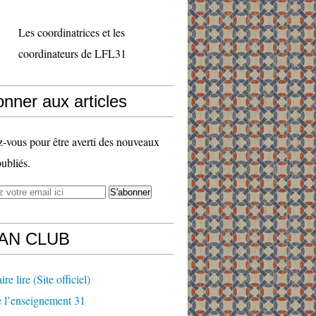
Les coordinatrices et les
coordinateurs de LFL31
nner aux articles
vous pour être averti des nouveaux
publiés.
FAN CLUB
ire lire (Site officiel)
 l’enseignement 31