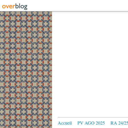
Accueil
PV AGO 2025
RA 24/2