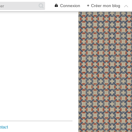
Connexion
+
Créer mon blog
tact