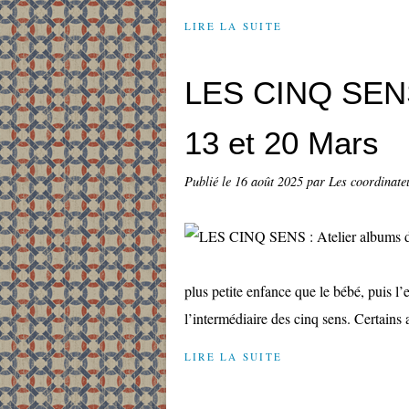
LIRE LA SUITE
LES CINQ SENS 
13 et 20 Mars
Publié le
16 août 2025
par Les coordinateu
plus petite enfance que le bébé, puis l
l’intermédiaire des cinq sens. Certains
LIRE LA SUITE