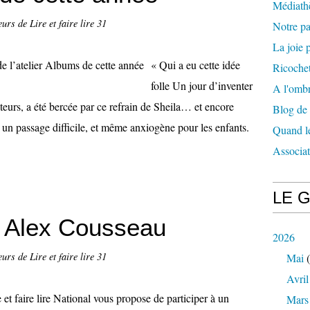
Médiath
urs de Lire et faire lire 31
Notre p
La joie p
« Qui a eu cette idée
Ricochet
folle Un jour d’inventer
A l'ombr
teurs, a été bercée par ce refrain de Sheila… et encore
Blog de
e un passage difficile, et même anxiogène pour les enfants.
Quand le
Associa
LE 
 Alex Cousseau
2026
urs de Lire et faire lire 31
Mai
(
Avril
e et faire lire National vous propose de participer à un
Mars