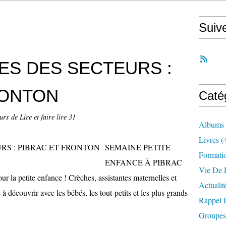
Suiv
ES DES SECTEURS :
RONTON
Caté
rs de Lire et faire lire 31
Albums
Livres
(
SEMAINE PETITE
Formati
ENFANCE À PIBRAC
Vie De L
our la petite enfance ! Crèches, assistantes maternelles et
Actualit
 à découvrir avec les bébés, les tout-petits et les plus grands
Rappel 
Groupes