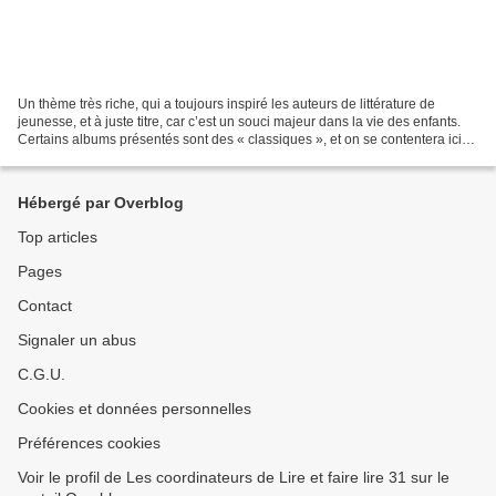
Un thème très riche, qui a toujours inspiré les auteurs de littérature de
jeunesse, et à juste titre, car c’est un souci majeur dans la vie des enfants.
Certains albums présentés sont des « classiques », et on se contentera ici
de les citer pour mémoire...
Hébergé par Overblog
Top articles
Pages
Contact
Signaler un abus
C.G.U.
Cookies et données personnelles
Préférences cookies
Voir le profil de Les coordinateurs de Lire et faire lire 31 sur le