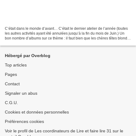
C’était dans le monde d’avant… C’était le dernier atelier de l’année (toutes
les autres activités ayant été annulées jusqu’à la fin du mois de Juin.) Un
bon nombre d’albums sur ce thème : il faut bien que les chères têtes blondes
(et brunes) apprennent...
Hébergé par Overblog
Top articles
Pages
Contact
Signaler un abus
C.G.U.
Cookies et données personnelles
Préférences cookies
Voir le profil de Les coordinateurs de Lire et faire lire 31 sur le