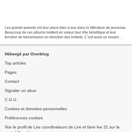
Les grands-parents ont leur place bien à eux dans la littérature de jeunesse.
Beaucoup de ces albums mettent en valeur leur rôle bénéfique et leur
fonction de transmission en direction des enfants. C’est aussi un moyen
d’aborder le difficile sujet de...
Hébergé par Overblog
Top articles
Pages
Contact
Signaler un abus
C.G.U.
Cookies et données personnelles
Préférences cookies
Voir le profil de Les coordinateurs de Lire et faire lire 31 sur le