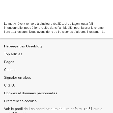
Le mot « rêve » renvoie à plusieurs réalités, et de façon tout à fait
intentionnelle, nous étions restés dans l’ambigüité, pour laisser le champ
libre aux lecteurs. Nous avons donc eu trois séries d’albums illustrant : -Les
rêves nocturnes, avec bien...
Hébergé par Overblog
Top articles
Pages
Contact
Signaler un abus
C.G.U.
Cookies et données personnelles
Préférences cookies
Voir le profil de Les coordinateurs de Lire et faire lire 31 sur le