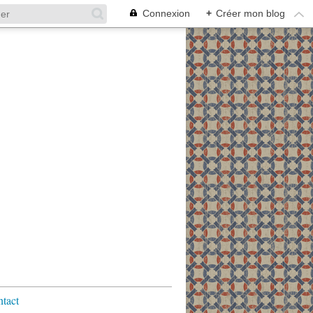
Connexion
+
Créer mon blog
tact