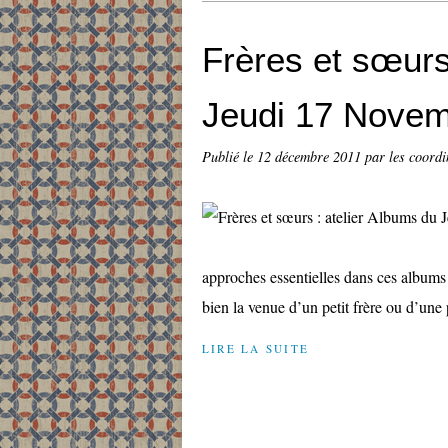
Frères et sœurs
Jeudi 17 Novem
Publié le
12 décembre 2011
par les coord
approches essentielles dans ces albums : 
bien la venue d’un petit frère ou d’une 
LIRE LA SUITE