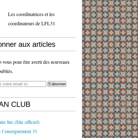
Les coordinatrices et les
coordinateurs de LFL31
nner aux articles
vous pour être averti des nouveaux
publiés.
FAN CLUB
ire lire (Site officiel)
 l’enseignement 31