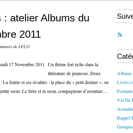
 : atelier Albums du
Suiv
bre 2011
inateurs de LFL31
Caté
Un thème fort riche dans la
littérature de jeunesse. Deux
Albums
La fratrie et ses rivalités : la place du « petit dernier », ou
Livres
(
petite sœur. Le frère et la sœur, compagnons d’aventure....
Formati
Vie De L
Actualit
Rappel 
Groupes