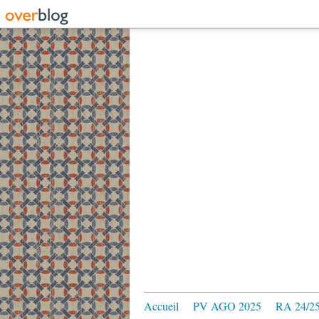
Accueil
PV AGO 2025
RA 24/2