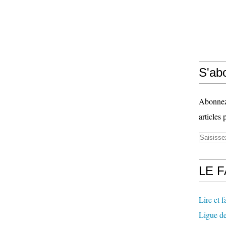
S'abo
Abonnez-
articles 
LE 
Lire et fa
Ligue de