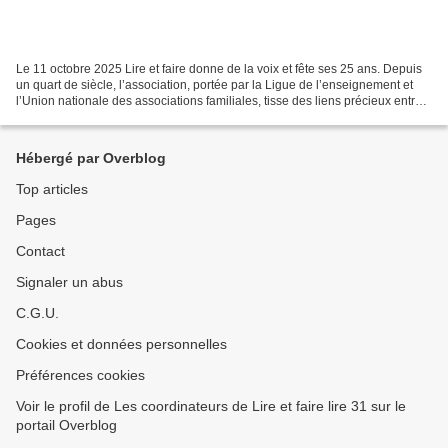
Le 11 octobre 2025 Lire et faire donne de la voix et fête ses 25 ans. Depuis
un quart de siècle, l’association, portée par la Ligue de l’enseignement et
l’Union nationale des associations familiales, tisse des liens précieux entre
les générations à travers...
Hébergé par Overblog
Top articles
Pages
Contact
Signaler un abus
C.G.U.
Cookies et données personnelles
Préférences cookies
Voir le profil de Les coordinateurs de Lire et faire lire 31 sur le
portail Overblog