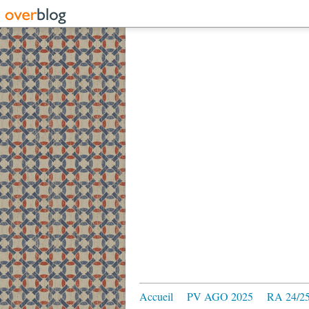
Accueil
PV AGO 2025
RA 24/2