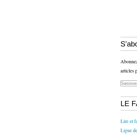
S'abo
Abonnez-
articles 
LE 
Lire et fa
Ligue de