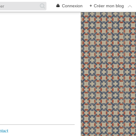
Connexion
+
Créer mon blog
tact