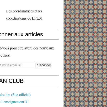
Les coordinatrices et les
coordinateurs de LFL31
nner aux articles
vous pour être averti des nouveaux
publiés.
FAN CLUB
ire lire (Site officiel)
 l’enseignement 31