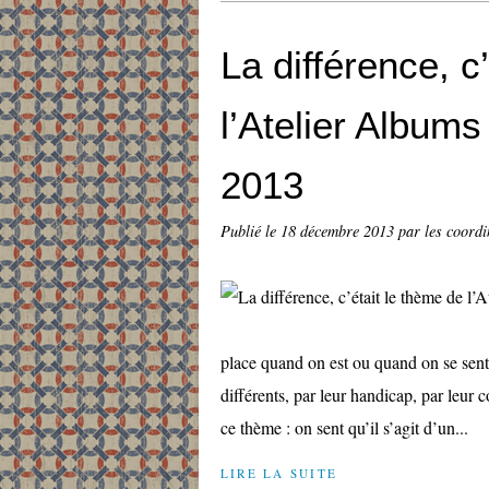
La différence, c
l’Atelier Album
2013
Publié le
18 décembre 2013
par les coord
place quand on est ou quand on se sent
différents, par leur handicap, par leur
ce thème : on sent qu’il s’agit d’un...
LIRE LA SUITE