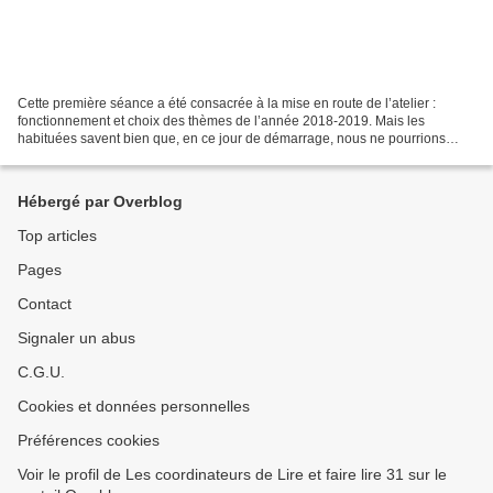
Cette première séance a été consacrée à la mise en route de l’atelier :
fonctionnement et choix des thèmes de l’année 2018-2019. Mais les
habituées savent bien que, en ce jour de démarrage, nous ne pourrions
nous passer de la présentation de quelques...
Hébergé par Overblog
Top articles
Pages
Contact
Signaler un abus
C.G.U.
Cookies et données personnelles
Préférences cookies
Voir le profil de Les coordinateurs de Lire et faire lire 31 sur le