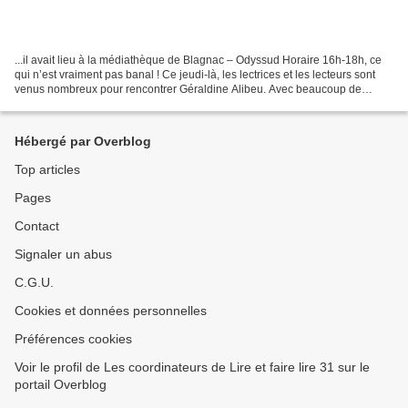
...il avait lieu à la médiathèque de Blagnac – Odyssud Horaire 16h-18h, ce
qui n’est vraiment pas banal ! Ce jeudi-là, les lectrices et les lecteurs sont
venus nombreux pour rencontrer Géraldine Alibeu. Avec beaucoup de
simplicité, l’autrice-illustratrice...
Hébergé par Overblog
Top articles
Pages
Contact
Signaler un abus
C.G.U.
Cookies et données personnelles
Préférences cookies
Voir le profil de Les coordinateurs de Lire et faire lire 31 sur le
portail Overblog