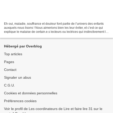
Eh oui, maladie, souffrance et douleur font partie de l’univers des enfants
auxquels nous lisons ! Nous aimerions bien les leur éviter, et c’est ce qui
explique le malaise de certain.e.s lecteurs ou lectrices qui instinctivement les
repoussent quand ils...
Hébergé par Overblog
Top articles
Pages
Contact
Signaler un abus
C.G.U.
Cookies et données personnelles
Préférences cookies
Voir le profil de Les coordinateurs de Lire et faire lire 31 sur le