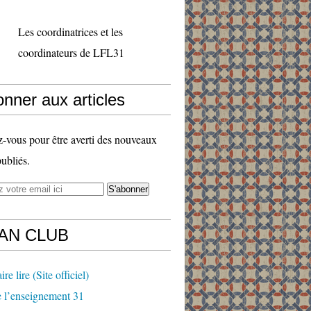
Les coordinatrices et les
coordinateurs de LFL31
nner aux articles
vous pour être averti des nouveaux
publiés.
FAN CLUB
ire lire (Site officiel)
 l’enseignement 31