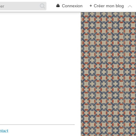
Connexion
+
Créer mon blog
tact