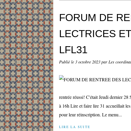
FORUM DE RE
LECTRICES E
LFL31
Publié le
3 octobre 2023
par Les coordinat
rentrée réussi! C'était Jeudi dernier 
à 16h Lire et faire lire 31 accueillait 
pour leur réinscription. Le menu...
LIRE LA SUITE