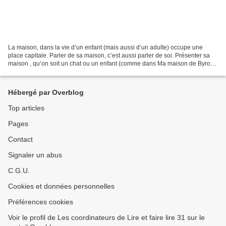
La maison, dans la vie d’un enfant (mais aussi d’un adulte) occupe une
place capitale. Parler de sa maison, c’est aussi parler de soi. Présenter sa
maison , qu’on soit un chat ou un enfant (comme dans Ma maison de Byron
Barton ou dans celle de Laëtitia...
Hébergé par Overblog
Top articles
Pages
Contact
Signaler un abus
C.G.U.
Cookies et données personnelles
Préférences cookies
Voir le profil de Les coordinateurs de Lire et faire lire 31 sur le