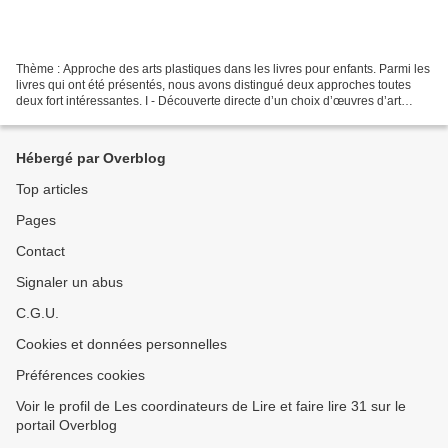
Thème : Approche des arts plastiques dans les livres pour enfants. Parmi les
livres qui ont été présentés, nous avons distingué deux approches toutes
deux fort intéressantes. I - Découverte directe d’un choix d’œuvres d’art
(peinture, sculpture) : souvent...
Hébergé par Overblog
Top articles
Pages
Contact
Signaler un abus
C.G.U.
Cookies et données personnelles
Préférences cookies
Voir le profil de Les coordinateurs de Lire et faire lire 31 sur le
portail Overblog