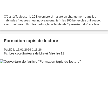
C’était à Toulouse, le 20 Novembre et malgré un changement dans les
habitudes (nouveau lieu, nouveau quartier), les 100 bénévoles ont trouvé,
avec quelques difficultés parfois, la salle Maude Sykes-Andral - 1ère femme
diplômée de l’École Vétérinaire de...
Formation tapis de lecture
Publié le 15/01/2026 à 11:26
Par
Les coordinateurs de Lire et faire lire 31