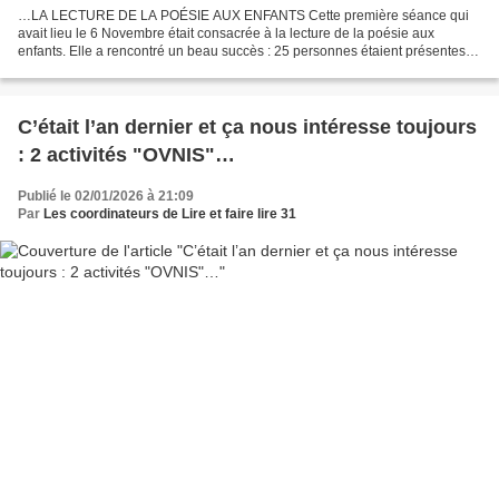
…LA LECTURE DE LA POÉSIE AUX ENFANTS Cette première séance qui
avait lieu le 6 Novembre était consacrée à la lecture de la poésie aux
enfants. Elle a rencontré un beau succès : 25 personnes étaient présentes,
parmi lesquelles Georges et Marie-Claude,...
C’était l’an dernier et ça nous intéresse toujours
: 2 activités "OVNIS"…
Publié le 02/01/2026 à 21:09
Par
Les coordinateurs de Lire et faire lire 31