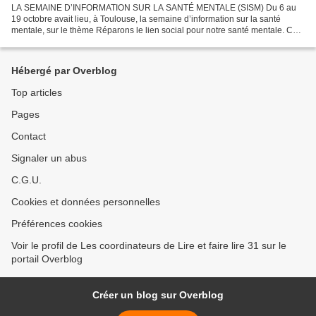
LA SEMAINE D’INFORMATION SUR LA SANTÉ MENTALE (SISM) Du 6 au
19 octobre avait lieu, à Toulouse, la semaine d’information sur la santé
mentale, sur le thème Réparons le lien social pour notre santé mentale. Ces
journées pilotées par la Mairie de Toulouse...
Hébergé par Overblog
Top articles
Pages
Contact
Signaler un abus
C.G.U.
Cookies et données personnelles
Préférences cookies
Voir le profil de Les coordinateurs de Lire et faire lire 31 sur le
portail Overblog
Créer un blog sur Overblog