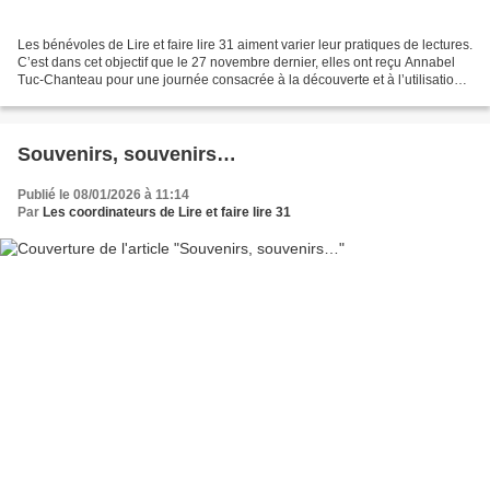
Les bénévoles de Lire et faire lire 31 aiment varier leur pratiques de lectures.
C’est dans cet objectif que le 27 novembre dernier, elles ont reçu Annabel
Tuc-Chanteau pour une journée consacrée à la découverte et à l’utilisation
des tapis de lecture...
Souvenirs, souvenirs…
Publié le 08/01/2026 à 11:14
Par
Les coordinateurs de Lire et faire lire 31