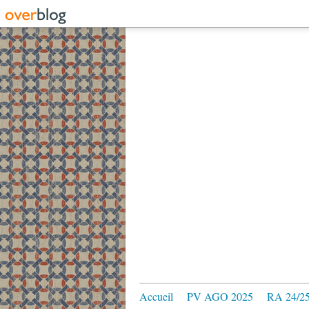
Accueil
PV AGO 2025
RA 24/2