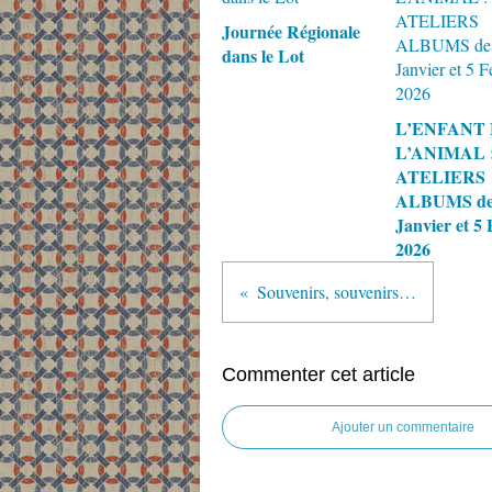
Journée Régionale
dans le Lot
L’ENFANT 
L’ANIMAL 
ATELIERS
ALBUMS de
Janvier et 5 
2026
Souvenirs, souvenirs…
Commenter cet article
Ajouter un commentaire