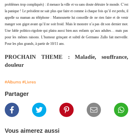
problèmes trop compliqués) : il menace la ville et va sans doute détruire le monde. C’est
la panique ! Le président ne sait plus que faire et comme à chaque fois qu’il est perdu, il
appelle sa maman au téléphone : Mamounette lui conseille de ne rien faire et de venir
manger son gigot avant qu’il ne soit froid. Mais le monstre n’a pas dit son dernier mot.
Une fable politico-rigolote qui plaira aussi bien aux enfants qu’aux adultes… mais pas
pour les mêmes raisons. L’humour grinçant et subtil de Germano Zullo fait merveille.
Pour les plus grands, à partir de 10/11 ans.
PROCHAIN THEME : Maladie, souffrance,
douleur
#Albums
#Livres
Partager
Vous aimerez aussi