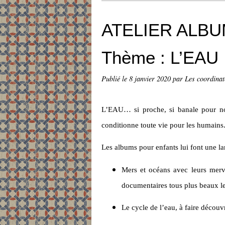
ATELIER ALBUM
Thème : L’EAU
Publié le
8 janvier 2020
par Les coordinate
L’EAU… si proche, si banale pour no
conditionne toute vie pour les humains
Les albums pour enfants lui font une lar
Mers et océans avec leurs merve
documentaires tous plus beaux le
Le cycle de l’eau, à faire découv