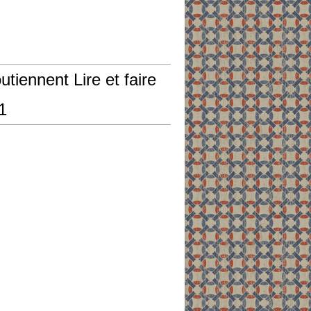
outiennent Lire et faire
31