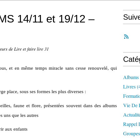
S 14/11 et 19/12 –
Suiv
urs de Lire et faire lire 31
Caté
us, et en même temps miracle sans cesse renouvelé, qui
Albums
.
Livres
(
ge place, sous ses formes les plus diverses :
Formati
Vie De L
illes, faune et flore, présentées souvent dans des albums
Actualit
s uns que les autres
Rappel 
rir aux enfants
Groupes