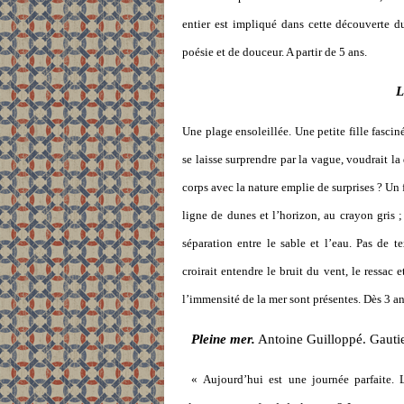
entier est impliqué dans cette découverte 
poésie et de douceur. A partir de 5 ans.
L
Une plage ensoleillée. Une petite fille fasci
se laisse surprendre par la vague, voudrait la 
corps avec la nature emplie de surprises ? Un 
ligne de dunes et l’horizon, au crayon gris ;
séparation entre le sable et l’eau. Pas de t
croirait entendre le bruit du vent, le ressac 
l’immensité de la mer sont présentes. Dès 3 an
Pleine mer.
Antoine Guilloppé. Gauti
« Aujourd’hui est une journée parfaite.