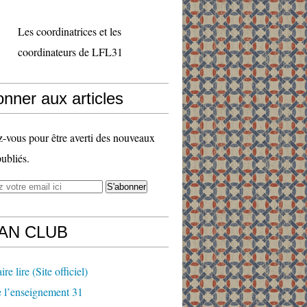
Les coordinatrices et les
coordinateurs de LFL31
nner aux articles
vous pour être averti des nouveaux
publiés.
FAN CLUB
ire lire (Site officiel)
 l’enseignement 31