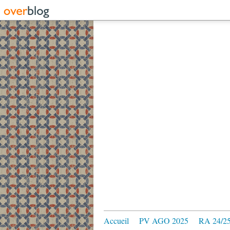
Accueil
PV AGO 2025
RA 24/2