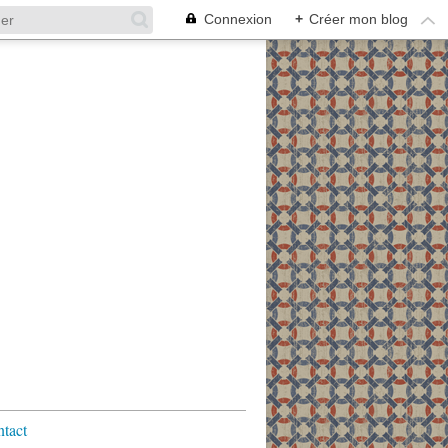
Connexion
+
Créer mon blog
tact