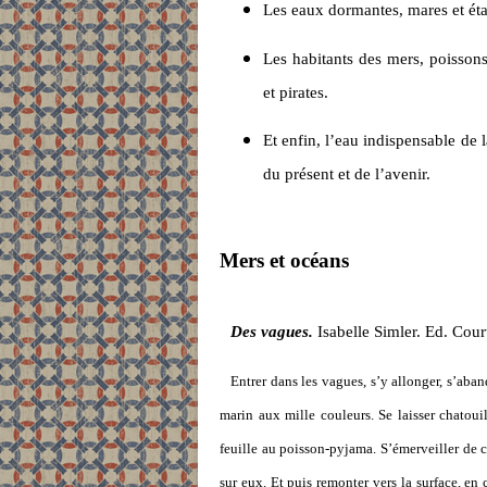
Les eaux dormantes, mares et étan
Les habitants des mers, poisson
et pirates.
Et enfin, l’eau indispensable de
du présent et de l’avenir.
Mers et océans
Des vagues.
Isabelle Simler. Ed. Cour
Entrer dans les vagues, s’y allonger, s’ab
marin aux mille couleurs. Se laisser chatoui
feuille au poisson-pyjama. S’émerveiller de c
sur eux. Et puis remonter vers la surface, e