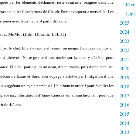
aquée par les éléments déchaînés, reste souriante, baignée dans une
Févri
raste que les illustrations de Claude Ponti évoquent à merveille. Les
Janvi
e jouer avec leurs peurs. A partir de 6 ans.
2025
2024
saz. MeMo. (Bibl. Duranti, LFL31)
2023
l par le chat. Elle s’évapore et rejoint un nuage. Le nuage de plus en
2022
et à pleuvoir. Notre goutte d’eau tombe sur la terre, y pénètre, pour
2021
ource. Elle fait partie d’un ruisseau, d’une rivière, puis d’une mer... Au
2020
t découvre faune et flore. Son voyage s’achève par l’irrigation d’une
2019
2018
nous suggérant un cycle perpétuel. Un album instructif pour éveiller les
2017
t, grâce aux illustrations d’Anne Crausaz, un album fascinant pour que
2016
tir de 4/5 ans.
2015
2014
2013