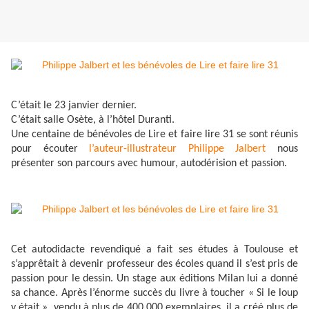
C’était le 23 janvier dernier.
C’était salle Osète, à l’hôtel Duranti.
Une centaine de bénévoles de Lire et faire lire 31 se sont réunis
pour écouter
l’auteur-illustrateur Philippe Jalbert
nous
présenter son parcours avec humour, autodérision et passion.
Cet autodidacte revendiqué a fait ses études à Toulouse et
s’apprêtait à devenir professeur des écoles quand il s’est pris de
passion pour le dessin. Un stage aux éditions Milan lui a donné
sa chance. Après l’énorme succès du livre à toucher « Si le loup
y était », vendu à plus de 400 000 exemplaires, il a créé plus de