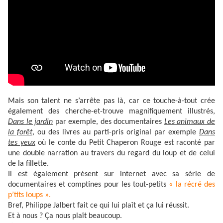
Mais son talent ne s’arrête pas là, car ce touche-à-tout crée
également des cherche-et-trouve magnifiquement illustrés,
Dans le jardin
par exemple, des documentaires
Les animaux de
la forêt
, ou des livres au parti-pris original par exemple
Dans
tes yeux
où le conte du Petit Chaperon Rouge est raconté par
une double narration au travers du regard du loup et de celui
de la fillette.
Il est également présent sur internet avec sa série de
documentaires et comptines pour les tout-petits
« la récré des
p’tits loups ».
Bref, Philippe Jalbert fait ce qui lui plaît et ça lui réussit.
Et à nous ? Ça nous plaît beaucoup.