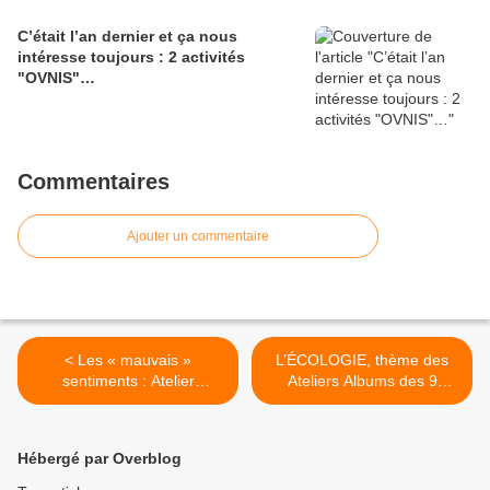
C’était l’an dernier et ça nous
intéresse toujours : 2 activités
"OVNIS"…
Commentaires
Ajouter un commentaire
< Les « mauvais »
L’ÉCOLOGIE, thème des
sentiments : Atelier
Ateliers Albums des 9
ALBUMS des 5 et 12
Janvier et 6 Février >
décembre 2024
Hébergé par Overblog