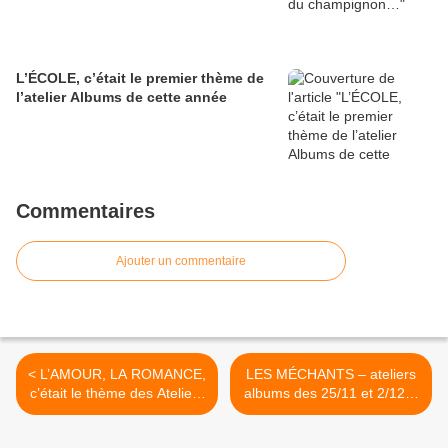
L’ÉCOLE, c’était le premier thème de
l’atelier Albums de cette année
Commentaires
Ajouter un commentaire
< L’AMOUR, LA ROMANCE,
LES MÉCHANTS – ateliers
c’était le thème des Ateliers
albums des 25/11 et 2/12…
Albums des 7 Janv. et 11
l’année dernière ! >
Fév. 2021