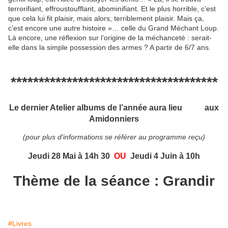
terrorifiant, effroustoufflant, abominifiant. Et le plus horrible, c’est
que cela lui fit plaisir, mais alors, terriblement plaisir. Mais ça,
c’est encore une autre histoire »… celle du Grand Méchant Loup.
Là encore, une réflexion sur l’origine de la méchanceté : serait-
elle dans la simple possession des armes ? A partir de 6/7 ans.
*************************************
Le dernier Atelier albums de l’année aura lieu aux
Amidonniers
(pour plus d'informations se référer au programme reçu)
Jeudi 28 Mai à 14h 30
OU
Jeudi 4 Juin à 10h
Thème de la séance : Grandir
#Livres