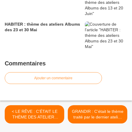
HABITER : thème des ateliers Albums
des 23 et 30 Mai
Commentaires
Ajouter un commentaire
< LE RÊVE : C’ÉTAIT LE
GRANDIR : C’était le thème
THÈME DES ATELIERS
traité par le dernier atelier
ALBUMS des 18/12/2014 et
albums de l’année. >
22/01/15